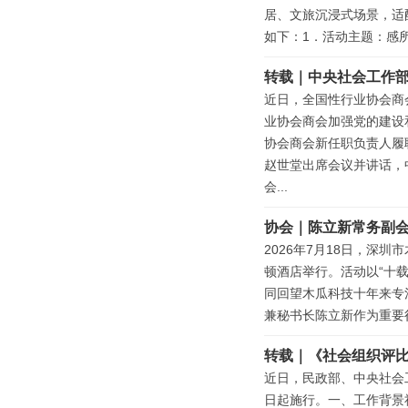
居、文旅沉浸式场景，适
如下：1．活动主题：感所
转载｜中央社会工作
近日，全国性行业协会商
业协会商会加强党的建设
协会商会新任职负责人履
赵世堂出席会议并讲话，
会...
协会｜陈立新常务副
2026年7月18日，深
顿酒店举行。活动以“十
同回望木瓜科技十年来专
兼秘书长陈立新作为重要
转载｜《社会组织评
近日，民政部、中央社会
日起施行。一、工作背景