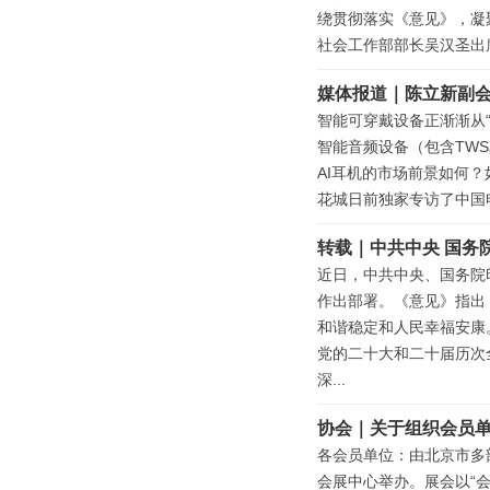
绕贯彻落实《意见》，凝
社会工作部部长吴汉圣出
媒体报道｜陈立新副会
智能可穿戴设备正渐渐从“玩
智能音频设备（包含TWS
AI耳机的市场前景如何
花城日前独家专访了中国
转载｜中共中央 国务
近日，中共中央、国务院
作出部署。《意见》指出
和谐稳定和人民幸福安康
党的二十大和二十届历次
深...
协会｜关于组织会员单
各会员单位：由北京市多部
会展中心举办。展会以“会