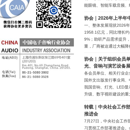
能眼镜、智能车载音频、
协会｜2026年上半
一、整体发展现状202
1958.1亿元，同比增
9%；助听产品需求提升
重，厂商被迫通过大幅降
协会｜关于组织会员单位
光、音响与演艺设备
各会员单位、相关行业企
国外文出版发行事业局、
我国音响、灯光、LED
升级、数字视听建设的重
转载｜中央社会工作部
推进会
7月27日，中央社会工
习贯彻工作部署推进会。