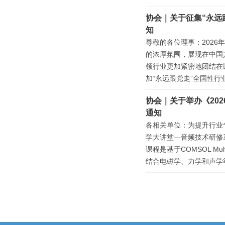
协会｜关于征集“永远
知
尊敬的各位理事：2026
的浓厚氛围，展现在中国
领行业更加紧密地团结在
加“永远跟党走”全国性行
协会｜关于举办《20
通知
各相关单位：为提升行业
学大讲堂—音频技术研修
课程是基于COMSOL M
结合电磁学、力学和声学