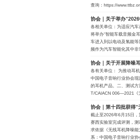
查询：https://www.ttbz.org
协会｜关于举办“20
各相关单位：为适应汽车
将举办“智能车载音频金耳
车进入到以电动及氢能等
频作为汽车智能化其中非
协会｜关于开展降噪
各有关单位： 为推动耳
中国电子音响行业协会现
的耳机产品。二、测试方
T/CAIACN 006—
协会｜第十四批获得“
截止至2026年6月15
赛西实验室完成评测，测试方
求依据《无线耳机降噪能
系：中国电子音响行业协会：